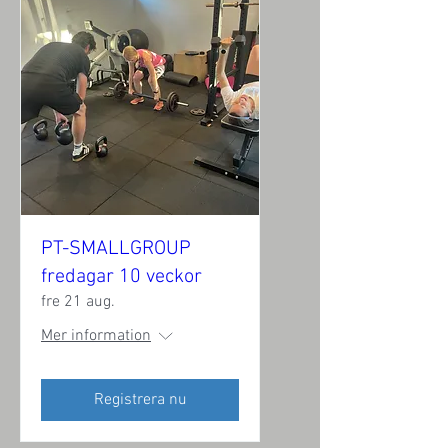
PT-SMALLGROUP
fredagar 10 veckor
fre 21 aug.
Mer information
Registrera nu