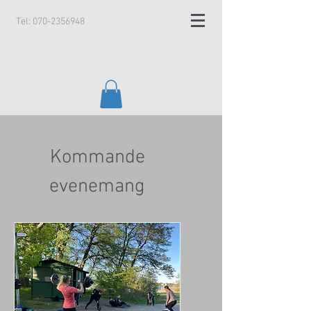
Tel:
070-2356948
Kommande
evenemang