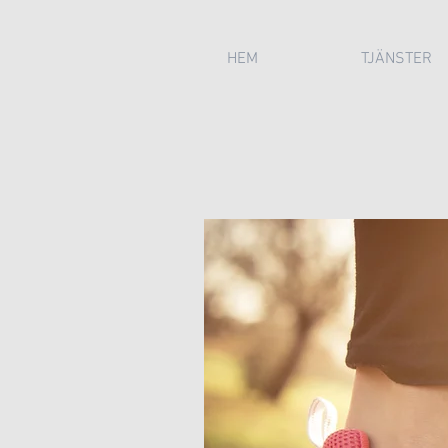
HEM
TJÄNSTER