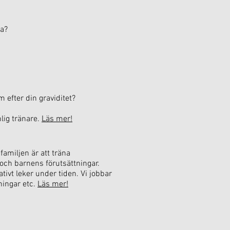
ra?
m efter din graviditet?
lig tränare.
Läs mer!
 familjen är att träna
 och barnens förutsättningar.
ativt leker under tiden. Vi jobbar
ningar etc.
Läs mer!