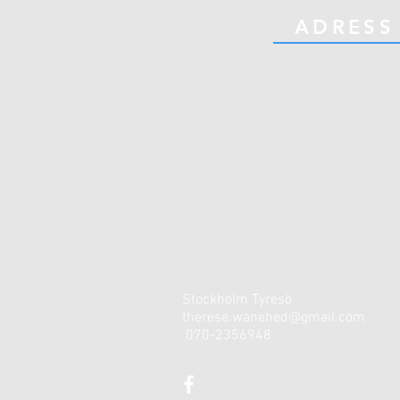
ADRESS
Stockholm Tyresö
therese.wanehed@gmail.com
070-2356948