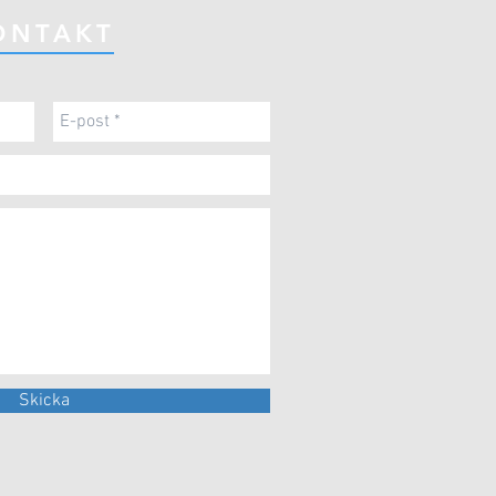
ONTAKT
Skicka