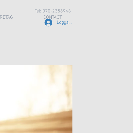
Tel: 070-2356948
RETAG
CONTACT
Logga in