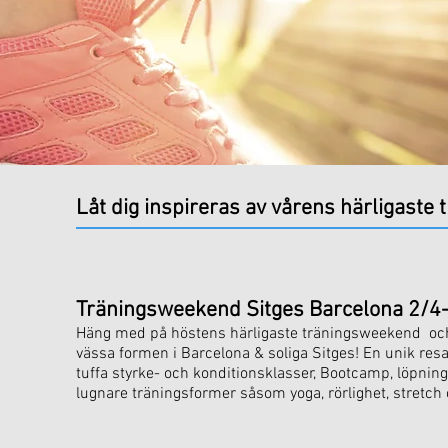
Låt dig inspireras av vårens härligaste 
Träningsweekend Sitges Barcelona 2/4
Häng med på höstens härligaste träningsweekend oc
vässa formen i Barcelona & soliga Sitges! En unik resa 
tuffa styrke- och konditionsklasser, Bootcamp, löpning, i
lugnare träningsformer såsom yoga, rörlighet, stretc