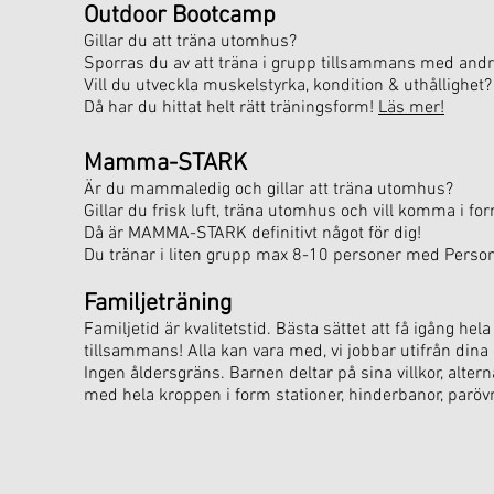
Outdoor Bootcamp
Gillar du att träna utomhus?
Sporras du av att träna i grupp tillsammans med and
Vill du utveckla muskelstyrka, kondition & uthållighet?
Då har du hittat helt rätt träningsform!
Läs mer!
Mamma-STARK
Är du mammaledig och gillar att träna utomhus?
Gillar du frisk luft, träna utomhus och vill komma i for
Då är MAMMA-STARK definitivt något för dig!
Du tränar i liten grupp max 8-10 personer med Person
Familjeträning
Familjetid är kvalitetstid. Bästa sättet att få igång hela
tillsammans! Alla kan vara med, vi jobbar utifrån dina
Ingen åldersgräns. Barnen deltar på sina villkor, altern
med hela kroppen i form stationer, hinderbanor, paröv