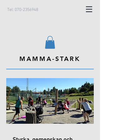
Tel:
070-2356948
MAMMA-STARK