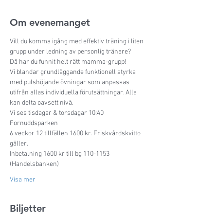
Om evenemanget
Vill du komma igång med effektiv träning i liten 
grupp under ledning av personlig tränare? 
Då har du funnit helt rätt mamma-grupp!
Vi blandar grundläggande funktionell styrka 
med pulshöjande övningar som anpassas 
utifrån allas individuella förutsättningar. Alla 
kan delta oavsett nivå.
Vi ses tisdagar & torsdagar 10:40 
Fornuddsparken
6 veckor 12 tillfällen 1600 kr. Friskvårdskvitto 
gäller.
Inbetalning 1600 kr till bg 110-1153 
(Handelsbanken)
Visa mer
Biljetter