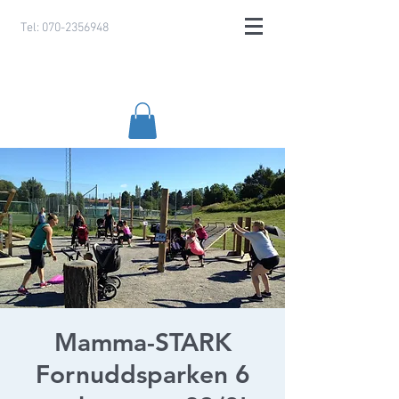
Tel:
070-2356948
Mamma-STARK
Fornuddsparken 6