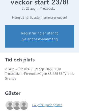
veckor start 23/8!
tis 23 aug.
  |  
Trollbäcken
Häng på härligaste mamma-gruppen!
Registrering är stängd
Se andra evenemang
Tid och plats
23 aug. 2022 10:40 – 29 sep. 2022 11:30
Trollbäcken, Fornuddsvägen 65, 135 53 Tyresö,
Sverige
Gäster
+ 4 ytterligare gäster