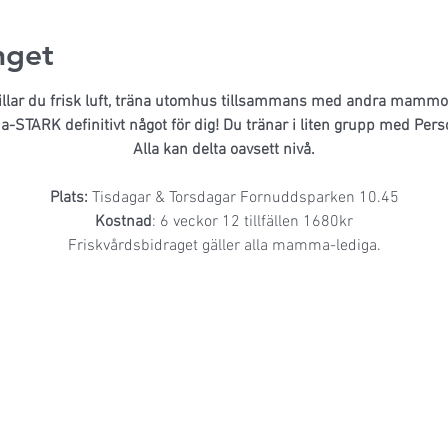
get
illar du frisk luft, träna utomhus tillsammans med andra mammo
STARK definitivt något för dig! Du tränar i liten grupp med Perso
Alla kan delta oavsett nivå.
Plats:
 Tisdagar & Torsdagar Fornuddsparken 10.45
Kostnad
: 6 veckor 12 tillfällen 1680kr
Friskvårdsbidraget gäller alla mamma-lediga.