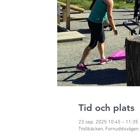
Tid och plats
23 sep. 2025 10:45 – 11:35
Trollbäcken, Fornuddsvägen 