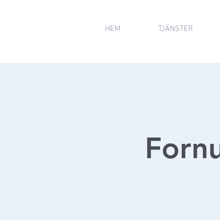
HEM
TJÄNSTER
Fornu