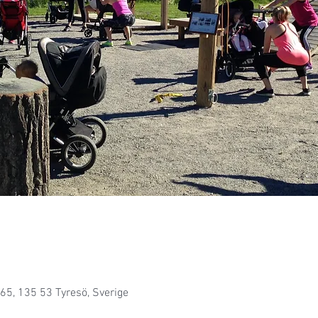
65, 135 53 Tyresö, Sverige