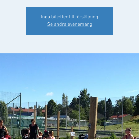
Inga biljetter till försäljning
Se andra evenemang