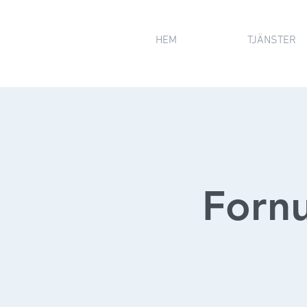
HEM
TJÄNSTER
Fornu