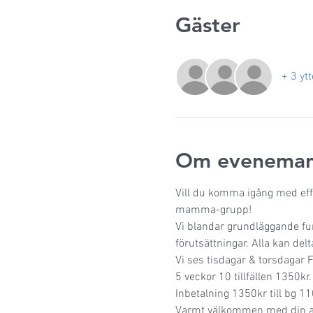
Gäster
+ 3 ytt
Om eveneman
Vill du komma igång med effek
mamma-grupp!
Vi blandar grundläggande fun
förutsättningar. Alla kan delt
Vi ses tisdagar & torsdagar
5 veckor 10 tillfällen 1350kr.
Inbetalning 1350kr till bg 
Varmt välkommen med din 