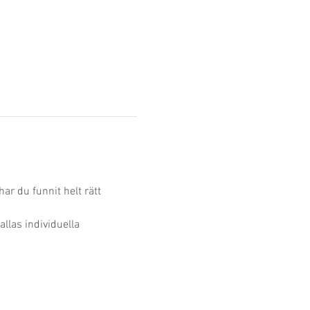
ar du funnit helt rätt 
las individuella 