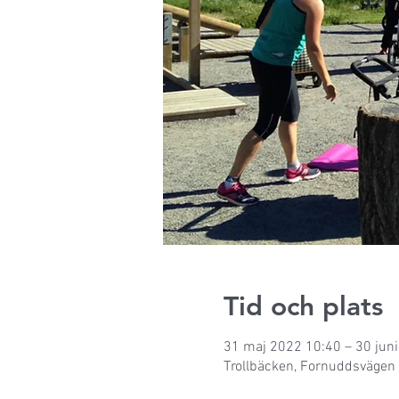
Tid och plats
31 maj 2022 10:40 – 30 jun
Trollbäcken, Fornuddsvägen 