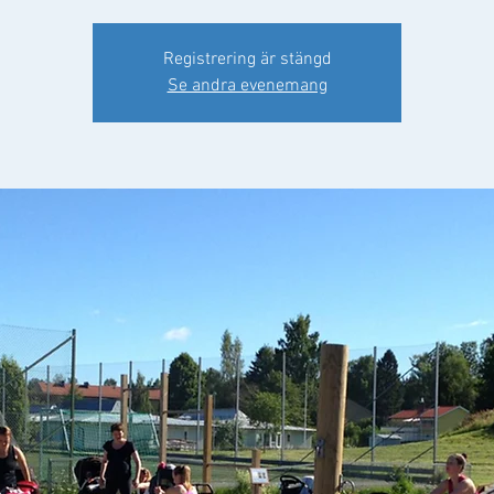
Registrering är stängd
Se andra evenemang