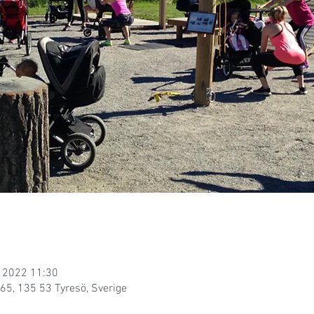
i 2022 11:30
65, 135 53 Tyresö, Sverige