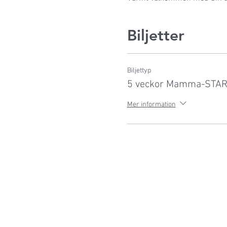
Biljetter
Biljettyp
5 veckor Mamma-STA
Mer information