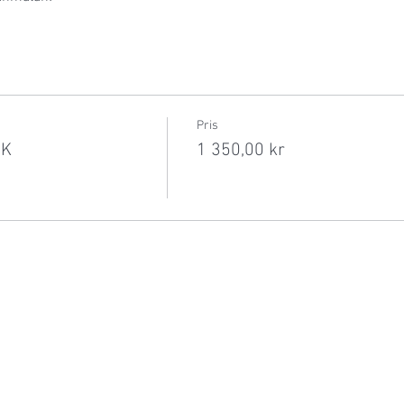
Pris
RK
1 350,00 kr