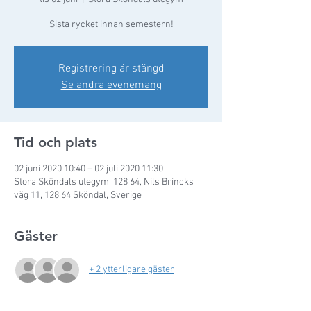
Sista rycket innan semestern!
Registrering är stängd
Se andra evenemang
Tid och plats
02 juni 2020 10:40 – 02 juli 2020 11:30
Stora Sköndals utegym, 128 64, Nils Brincks
väg 11, 128 64 Sköndal, Sverige
Gäster
+ 2 ytterligare gäster