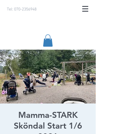
Tel:
070-2356948
Mamma-STARK
Sköndal Start 1/6