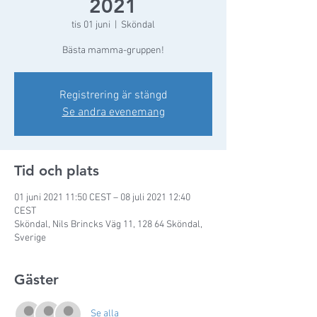
2021
tis 01 juni
  |  
Sköndal
Bästa mamma-gruppen!
Registrering är stängd
Se andra evenemang
Tid och plats
01 juni 2021 11:50 CEST – 08 juli 2021 12:40
CEST
Sköndal, Nils Brincks Väg 11, 128 64 Sköndal,
Sverige
Gäster
Se alla