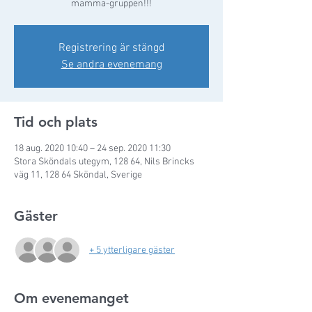
mamma-gruppen!!!
Registrering är stängd
Se andra evenemang
Tid och plats
18 aug. 2020 10:40 – 24 sep. 2020 11:30
Stora Sköndals utegym, 128 64, Nils Brincks
väg 11, 128 64 Sköndal, Sverige
Gäster
+ 5 ytterligare gäster
Om evenemanget