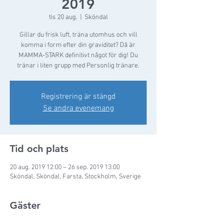
2019
tis 20 aug.
  |  
Sköndal
Gillar du frisk luft, träna utomhus och vill
komma i form efter din graviditet? Då är
MAMMA-STARK definitivt något för dig! Du
tränar i liten grupp med Personlig tränare.
Registrering är stängd
Se andra evenemang
Tid och plats
20 aug. 2019 12:00 – 26 sep. 2019 13:00
Sköndal, Sköndal, Farsta, Stockholm, Sverige
Gäster