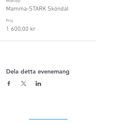
Biljettyp
Mamma-STARK Sköndal
Pris
1 600,00 kr
Dela detta evenemang
ADRESS