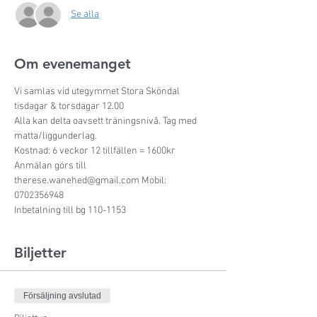
Se alla
Om evenemanget
Vi samlas vid utegymmet Stora Sköndal 
tisdagar & torsdagar 12.00
Alla kan delta oavsett träningsnivå. Tag med 
matta/liggunderlag. 
Kostnad: 6 veckor 12 tillfällen = 1600kr
Anmälan görs till 
therese.wanehed@gmail.com Mobil: 
0702356948
Inbetalning till bg 110-1153
Biljetter
Försäljning avslutad