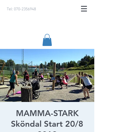
Tel:
070-2356948
MAMMA-STARK
Sköndal Start 20/8