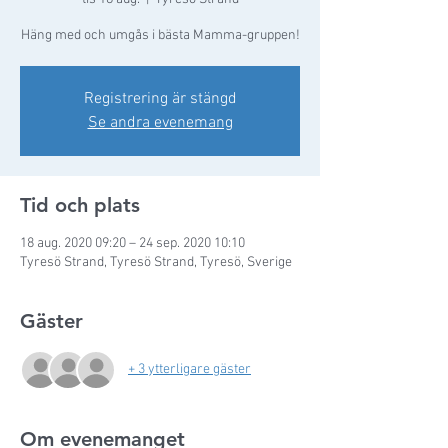
Häng med och umgås i bästa Mamma-gruppen!
Registrering är stängd
Se andra evenemang
Tid och plats
18 aug. 2020 09:20 – 24 sep. 2020 10:10
Tyresö Strand, Tyresö Strand, Tyresö, Sverige
Gäster
+ 3 ytterligare gäster
Om evenemanget