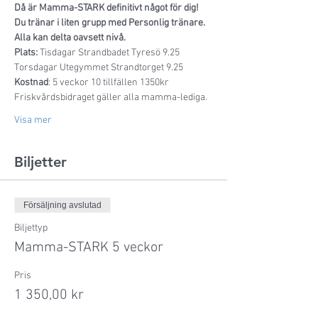
Då är Mamma-STARK definitivt något för dig! 
Du tränar i liten grupp med Personlig tränare.
Alla kan delta oavsett nivå.
Plats:
 Tisdagar Strandbadet Tyresö 9.25 
Torsdagar Utegymmet Strandtorget 9.25
Kostnad
: 5 veckor 10 tillfällen 1350kr 
Friskvårdsbidraget gäller alla mamma-lediga.
Visa mer
Biljetter
Försäljning avslutad
Biljettyp
Mamma-STARK 5 veckor
Pris
1 350,00 kr