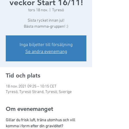
veckor Start 16/11!
tors 18 nov.
  |  
Tyresö
Sista rycket innan jul!
Bästa mamma-gruppen! :)
Inga biljetter till försäljning
Se andra evenemang
Tid och plats
18 nov. 2021 09:25 – 10:15 CET
Tyresö, Tyresö Strand, Tyresö, Sverige
Om evenemanget
Gillar du frisk luft, träna utomhus och vill 
komma i form efter din graviditet?