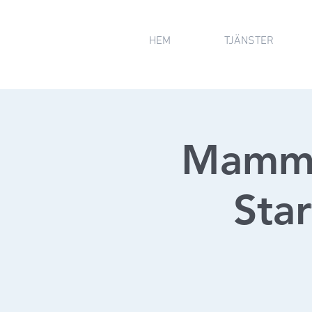
HEM
TJÄNSTER
Mamma
Star