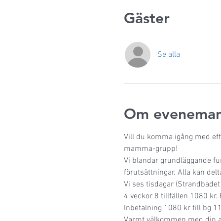
Gäster
Se alla
Om eveneman
Vill du komma igång med effek
mamma-grupp!
Vi blandar grundläggande fun
förutsättningar. Alla kan delt
Vi ses tisdagar (Strandbadet
4 veckor 8 tillfällen 1080 kr. 
Inbetalning 1080 kr till bg
Varmt välkommen med din 