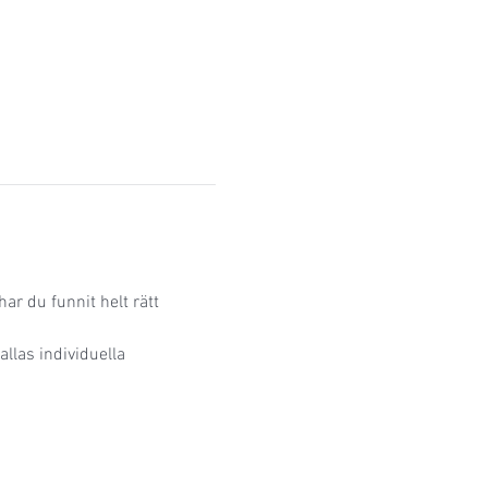
ar du funnit helt rätt 
las individuella 