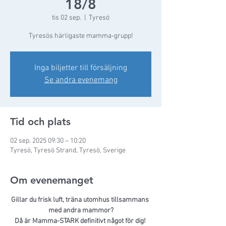
18/8
tis 02 sep.
  |  
Tyresö
Tyresös härligaste mamma-grupp!
Inga biljetter till försäljning
Se andra evenemang
Tid och plats
02 sep. 2025 09:30 – 10:20
Tyresö, Tyresö Strand, Tyresö, Sverige
Om evenemanget
Gillar du frisk luft, träna utomhus tillsammans 
med andra mammor?
Då är Mamma-STARK definitivt något för dig! 