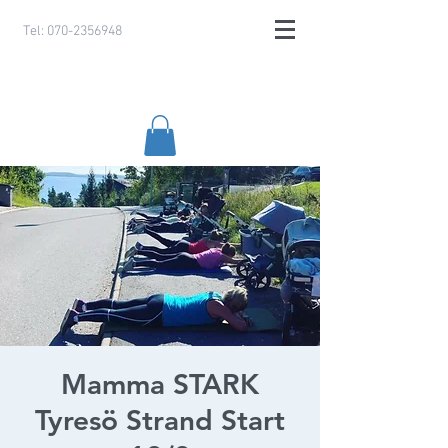
Tel:
070-2356948
Mamma STARK
Tyresö Strand Start