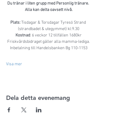
Du tränar i liten grupp med Personlig tränare. 
Alla kan delta oavsett nivå.
Plats:
 Tisdagar & Torsdagar Tyresö Strand 
(strandbadet & utegymmet) kl:9.30
Kostnad
: 6 veckor 12 tillfällen 1680kr
Friskvårdsbidraget gäller alla mamma-lediga.
Inbetalning till Handelsbanken Bg 110-1153
Visa mer
Dela detta evenemang