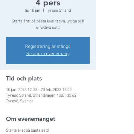
4 pers
tis 10 jan.
  |  
Tyresö Strand
Starta året på bästa kvalitativa, lyxiga och
effektiva sätt!
Registrering är stängd
Se andra evenemang
Tid och plats
10 jan. 2023 12:00 – 23 feb. 2023 13:00
Tyresö Strand, Strandvägen 48B, 135 62
Tyresö, Sverige
Om evenemanget
Starta året på bästa sätt! 