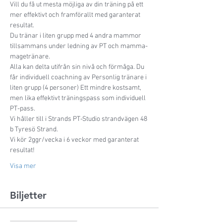
Vill du få ut mesta möjliga av din träning på ett 
mer effektivt och framförallt med garanterat 
resultat. 
Du tränar i liten grupp med 4 andra mammor 
tillsammans under ledning av PT och mamma-
magetränare. 
Alla kan delta utifrån sin nivå och förmåga. Du 
får individuell coachning av Personlig tränare i 
liten grupp (4 personer) Ett mindre kostsamt, 
men lika effektivt träningspass som individuell 
PT-pass. 
Vi håller till i Strands PT-Studio strandvägen 48 
b Tyresö Strand. 
Vi kör 2ggr/vecka i 6 veckor med garanterat 
resultat! 
Visa mer
Biljetter