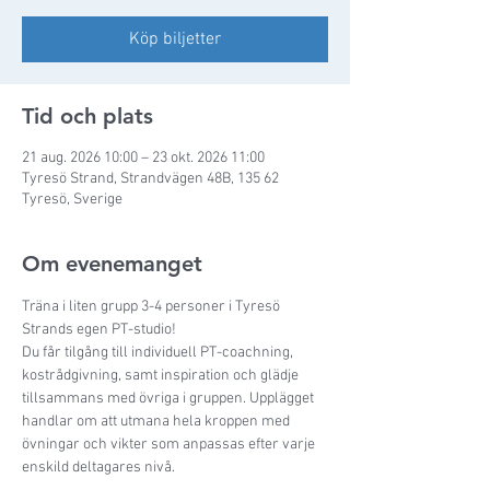
Köp biljetter
Tid och plats
21 aug. 2026 10:00 – 23 okt. 2026 11:00
Tyresö Strand, Strandvägen 48B, 135 62
Tyresö, Sverige
Om evenemanget
Träna i liten grupp 3-4 personer i Tyresö 
Strands egen PT-studio!
Du får tilgång till individuell PT-coachning, 
kostrådgivning, samt inspiration och glädje 
tillsammans med övriga i gruppen. Upplägget 
handlar om att utmana hela kroppen med 
övningar och vikter som anpassas efter varje 
enskild deltagares nivå.