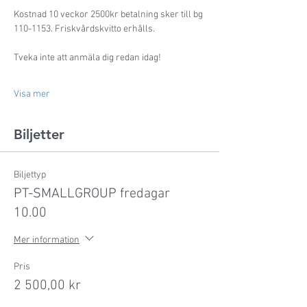
Kostnad 10 veckor 2500kr betalning sker till bg 
110-1153. Friskvårdskvitto erhålls.
Tveka inte att anmäla dig redan idag!
Visa mer
Biljetter
Biljettyp
PT-SMALLGROUP fredagar
10.00
Mer information
Pris
2 500,00 kr