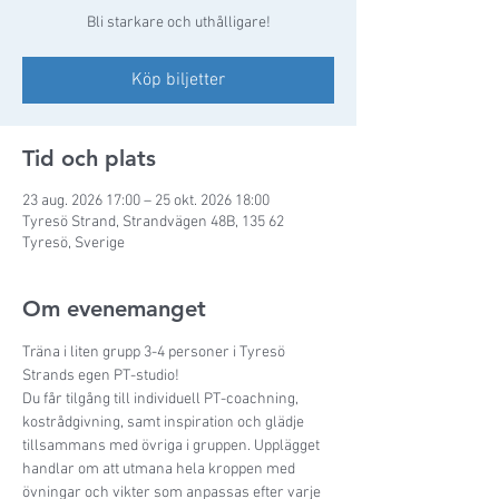
Bli starkare och uthålligare!
Köp biljetter
Tid och plats
23 aug. 2026 17:00 – 25 okt. 2026 18:00
Tyresö Strand, Strandvägen 48B, 135 62
Tyresö, Sverige
Om evenemanget
Träna i liten grupp 3-4 personer i Tyresö 
Strands egen PT-studio!
Du får tilgång till individuell PT-coachning, 
kostrådgivning, samt inspiration och glädje 
tillsammans med övriga i gruppen. Upplägget 
handlar om att utmana hela kroppen med 
övningar och vikter som anpassas efter varje 