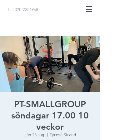
Tel:
070-2356948
PT-SMALLGROUP
söndagar 17.00 10
veckor
sön 23 aug.
  |  
Tyresö Strand