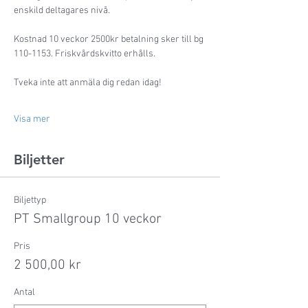
enskild deltagares nivå. 
Kostnad 10 veckor 2500kr betalning sker till bg 
110-1153. Friskvårdskvitto erhålls. 
Tveka inte att anmäla dig redan idag! 
Visa mer
Biljetter
Biljettyp
PT Smallgroup 10 veckor
Pris
2 500,00 kr
Antal