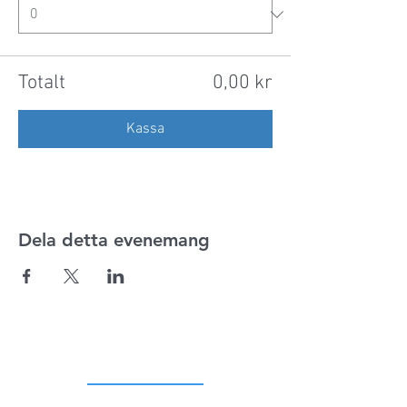
Totalt
0,00 kr
Kassa
Dela detta evenemang
ADRESS