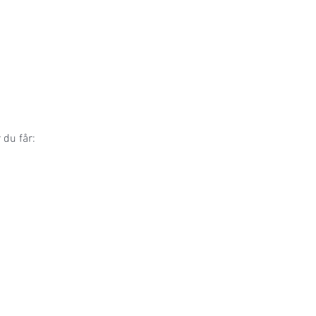
 du får: