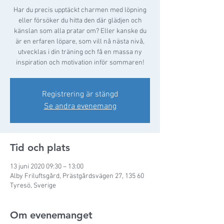
Har du precis upptäckt charmen med löpning
eller försöker du hitta den där glädjen och
känslan som alla pratar om? Eller kanske du
är en erfaren löpare, som vill nå nästa nivå,
utvecklas i din träning och få en massa ny
inspiration och motivation inför sommaren!
Registrering är stängd
Se andra evenemang
Tid och plats
13 juni 2020 09:30 – 13:00
Alby Friluftsgård, Prästgårdsvägen 27, 135 60
Tyresö, Sverige
Om evenemanget