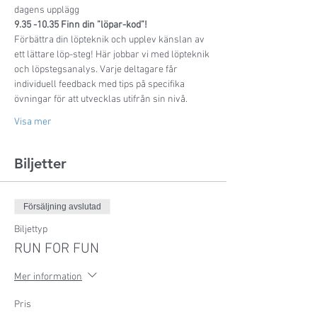
dagens upplägg
9.35 -10.35 Finn din ”löpar-kod”! 
Förbättra din löpteknik och upplev känslan av 
ett lättare löp-steg! Här jobbar vi med löpteknik 
och löpstegsanalys. Varje deltagare får 
individuell feedback med tips på specifika 
övningar för att utvecklas utifrån sin nivå. 
Visa mer
Biljetter
Försäljning avslutad
Biljettyp
RUN FOR FUN
Mer information
Pris