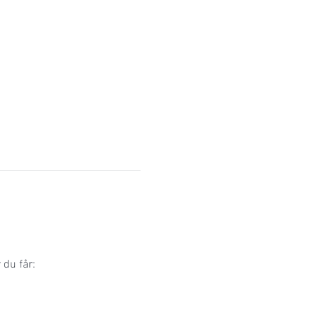
 du får: