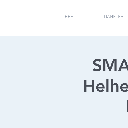
HEM
TJÄNSTER
SMA
Helh