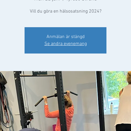
Vill du göra en hälsosatsning 2024?
Anmälan är stängd
Se andra evenemang