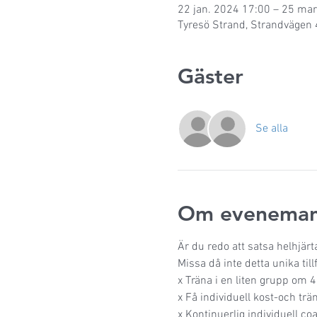
22 jan. 2024 17:00 – 25 ma
Tyresö Strand, Strandvägen 
Gäster
Se alla
Om eveneman
Är du redo att satsa helhjärt
Missa då inte detta unika til
x Träna i en liten grupp om 
x Få individuell kost-och trä
x Kontinuerlig individuell c