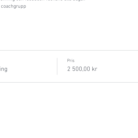
n coachgrupp 
Pris
ing
2 500,00 kr