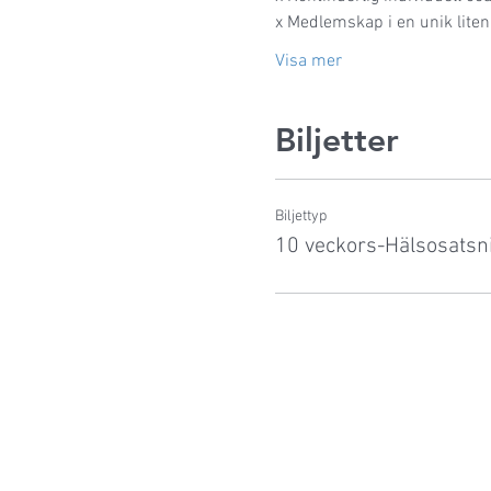
x Medlemskap i en unik lite
Visa mer
Biljetter
Biljettyp
10 veckors-Hälsosatsn