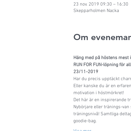
23 nov. 2019 09:30 – 16:30
Skepparholmen Nacka
Om eveneman
Häng med på höstens mest i
RUN FOR FUN-löpning för all
23/11-2019
Har du precis upptäckt charm
Eller kanske du är en erfaren
motivation i höstmörkret! 
Det här är en inspirerande t
Nybörjare eller tränings-va
träningsnivå! Samtliga delt
goodie-bag.