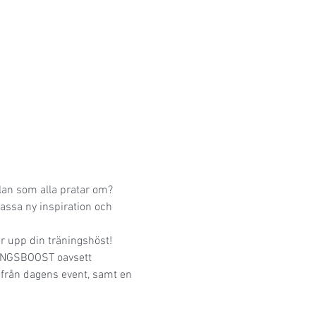
lan som alla pratar om? 
massa ny inspiration och 
r upp din träningshöst! 
NINGSBOOST oavsett 
från dagens event, samt en 