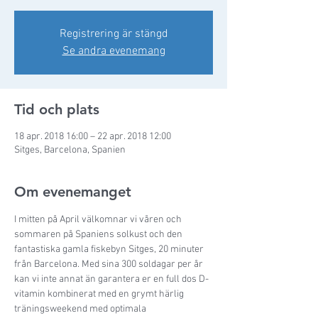
Registrering är stängd
Se andra evenemang
Tid och plats
18 apr. 2018 16:00 – 22 apr. 2018 12:00
Sitges, Barcelona, Spanien
Om evenemanget
I mitten på April välkomnar vi våren och 
sommaren på Spaniens solkust och den 
fantastiska gamla fiskebyn Sitges, 20 minuter 
från Barcelona. Med sina 300 soldagar per år 
kan vi inte annat än garantera er en full dos D-
vitamin kombinerat med en grymt härlig 
träningsweekend med optimala 