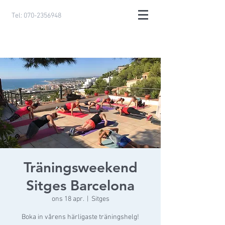
Tel:
070-2356948
Träningsweekend
Sitges Barcelona
ons 18 apr.
  |  
Sitges
Boka in vårens härligaste träningshelg!