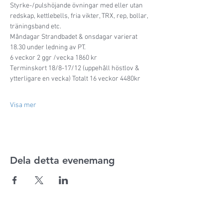
Styrke-/pulshöjande övningar med eller utan 
redskap, kettlebells, fria vikter, TRX, rep, bollar, 
träningsband etc. 
Måndagar Strandbadet & onsdagar varierat 
18.30 under ledning av PT.
6 veckor 2 ggr /vecka 1860 kr
Terminskort 18/8-17/12 (uppehåll höstlov & 
ytterligare en vecka) Totalt 16 veckor 4480kr
Visa mer
Dela detta evenemang