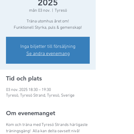
2025
mån 03 nov.
  |  
Tyresö
Träna utomhus året om!
Funktionell Styrka, puls & gemenskap!
Inga biljetter till försäljning
Se andra evenemang
Tid och plats
03 nov. 2025 18:30 – 19:30
Tyresö, Tyresö Strand, Tyresö, Sverige
Om evenemanget
Kom och träna med Tyresö Strands härligaste 
träningsgäng!  Alla kan delta oavsett nivå! 