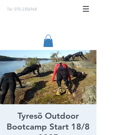
Tel:
070-2356948
Tyresö Outdoor
Bootcamp Start 18/8