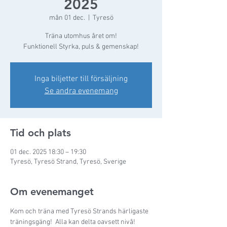
2025
mån 01 dec.
  |  
Tyresö
Träna utomhus året om!
Funktionell Styrka, puls & gemenskap!
Inga biljetter till försäljning
Se andra evenemang
Tid och plats
01 dec. 2025 18:30 – 19:30
Tyresö, Tyresö Strand, Tyresö, Sverige
Om evenemanget
Kom och träna med Tyresö Strands härligaste 
träningsgäng!  Alla kan delta oavsett nivå! 