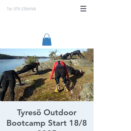
Tel:
070-2356948
Tyresö Outdoor
Bootcamp Start 18/8