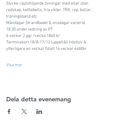
Styrke-/pulshöjande övningar med eller utan 
redskap, kettlebells, fria vikter, TRX, rep, bollar, 
träningsband etc. 
Måndagar Strandbadet & onsdagar varierat 
18.30 under ledning av PT.
6 veckor 2 ggr /vecka 1860 kr
Terminskort 18/8-17/12 (uppehåll höstlov & 
ytterligare en vecka) Totalt 16 veckor 4480kr
Visa mer
Dela detta evenemang