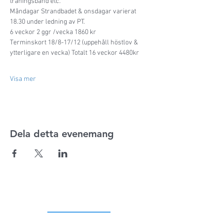
träningsband etc. 
Måndagar Strandbadet & onsdagar varierat 
18.30 under ledning av PT.
6 veckor 2 ggr /vecka 1860 kr
Terminskort 18/8-17/12 (uppehåll höstlov & 
ytterligare en vecka) Totalt 16 veckor 4480kr
Visa mer
Dela detta evenemang
ADRESS