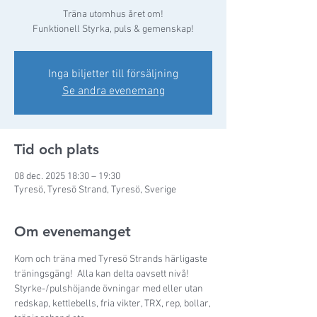
Träna utomhus året om!
Funktionell Styrka, puls & gemenskap!
Inga biljetter till försäljning
Se andra evenemang
Tid och plats
08 dec. 2025 18:30 – 19:30
Tyresö, Tyresö Strand, Tyresö, Sverige
Om evenemanget
Kom och träna med Tyresö Strands härligaste 
träningsgäng!  Alla kan delta oavsett nivå! 
Styrke-/pulshöjande övningar med eller utan 
redskap, kettlebells, fria vikter, TRX, rep, bollar, 