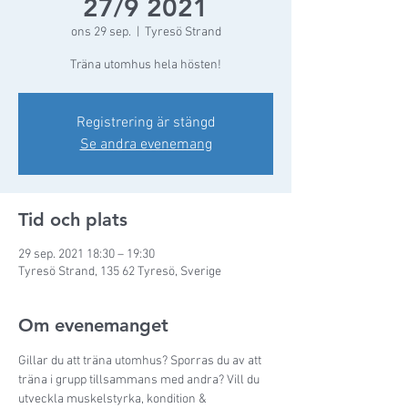
27/9 2021
ons 29 sep.
  |  
Tyresö Strand
Träna utomhus hela hösten!
Registrering är stängd
Se andra evenemang
Tid och plats
29 sep. 2021 18:30 – 19:30
Tyresö Strand, 135 62 Tyresö, Sverige
Om evenemanget
Gillar du att träna utomhus? Sporras du av att 
träna i grupp tillsammans med andra? Vill du 
utveckla muskelstyrka, kondition & 