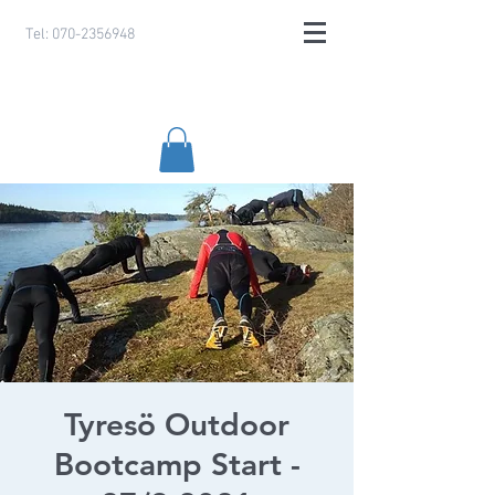
Tel:
070-2356948
Tyresö Outdoor
Bootcamp Start -