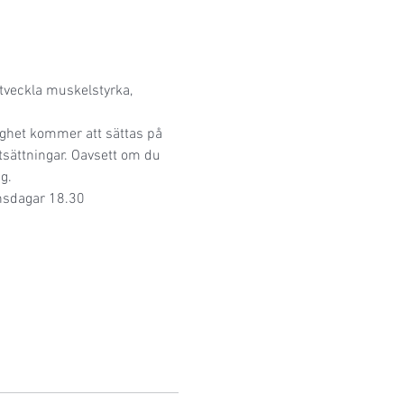
tveckla muskelstyrka, 
ghet kommer att sättas på 
utsättningar. Oavsett om du 
g.
nsdagar 18.30