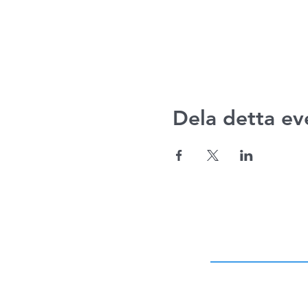
Dela detta e
ADRESS