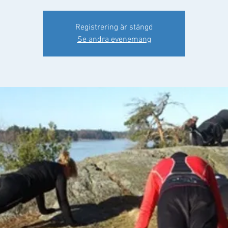
Registrering är stängd
Se andra evenemang