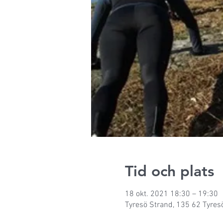
Tid och plats
18 okt. 2021 18:30 – 19:30
Tyresö Strand, 135 62 Tyresö