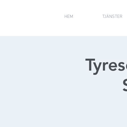
HEM
TJÄNSTER
Tyre