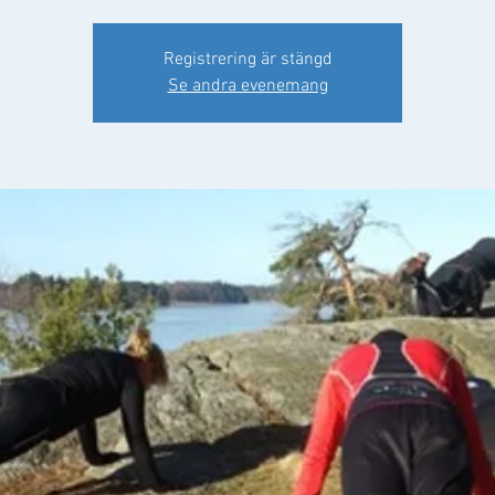
Registrering är stängd
Se andra evenemang