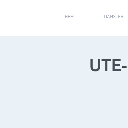
HEM
TJÄNSTER
UTE-