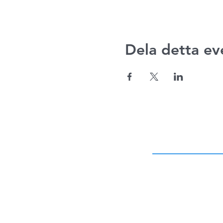
Dela detta e
ADRESS