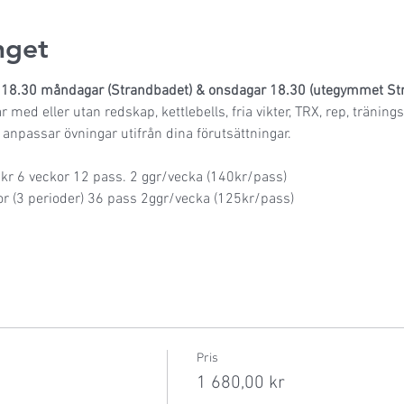
get
8.30 måndagar (Strandbadet) & onsdagar 18.30 (utegymmet Str
med eller utan redskap, kettlebells, fria vikter, TRX, rep, träning
i anpassar övningar utifrån dina förutsättningar.
kr 6 veckor 12 pass. 2 ggr/vecka (140kr/pass)
r (3 perioder) 36 pass 2ggr/vecka (125kr/pass)
Pris
1 680,00 kr