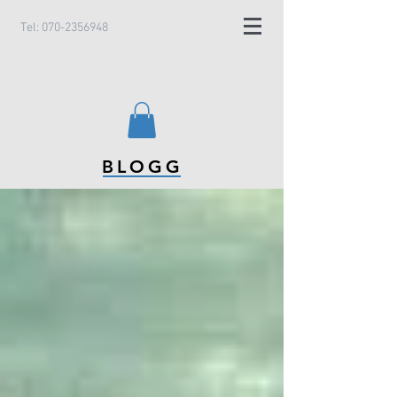
Tel:
070-2356948
BLOGG