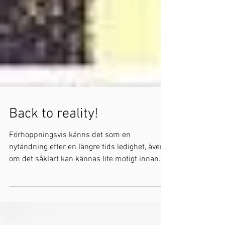
Back to reality!
Förhoppningsvis känns det som en
nytändning efter en längre tids ledighet, även
om det såklart kan kännas lite motigt innan
man hittat...